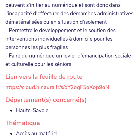
peuvent s'initier au numérique et sont donc dans
l'incapacité d'effectuer des démarches administratives
dématérialisées ou en situation d'isolement
- Permettre le développement et le soutien des
interventions individuelles à domicile pour les
personnes les plus fragiles
- Faire du numérique un levier d'émancipation sociale
et culturelle pour les séniors
Lien vers la feuille de route
https://cloud.hinaura.fr/s/oY2oqF5oXop9oNi
Département(s) concerné(s)
Haute-Savoie
Thématique
Accès au matériel