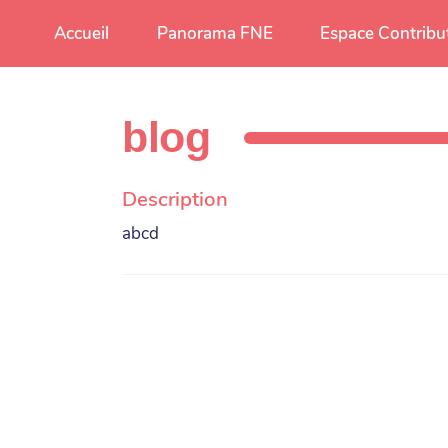
Aller au contenu principal
Accueil
Panorama FNE
Espace Contribu
blog
Description
abcd