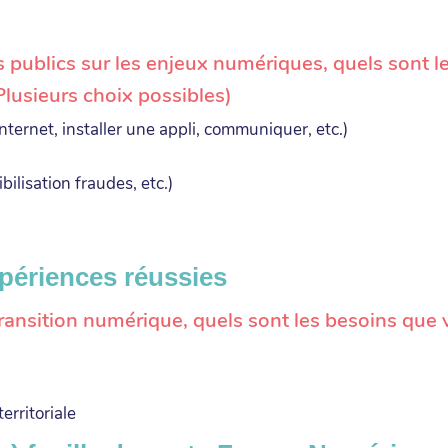
blics sur les enjeux numériques, quels sont les 
lusieurs choix possibles)
ternet, installer une appli, communiquer, etc.)
bilisation fraudes, etc.)
xpériences réussies
ransition numérique, quels sont les besoins que v
erritoriale