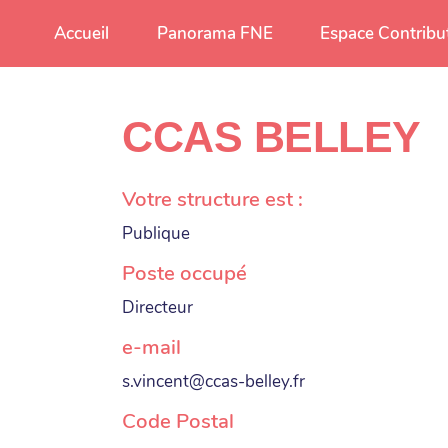
Aller au contenu principal
Accueil
Panorama FNE
Espace Contribu
CCAS BELLEY
Votre structure est :
Publique
Poste occupé
Directeur
e-mail
s.vincent@ccas-belley.fr
Code Postal