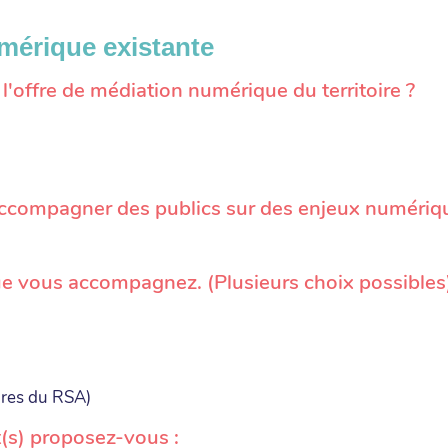
umérique existante
offre de médiation numérique du territoire ?
accompagner des publics sur des enjeux numériq
que vous accompagnez. (Plusieurs choix possibles
ires du RSA)
(s) proposez-vous :