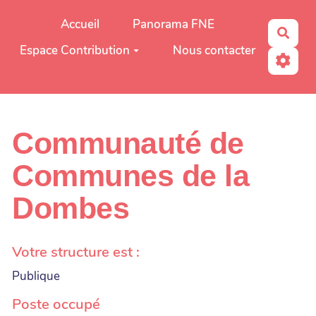
Aller au contenu principal
Accueil
Panorama FNE
Rech
Espace Contribution
Nous contacter
Communauté de
Communes de la
Dombes
Votre structure est :
Publique
Poste occupé