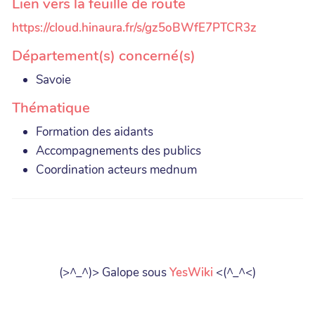
Lien vers la feuille de route
https://cloud.hinaura.fr/s/gz5oBWfE7PTCR3z
Département(s) concerné(s)
Savoie
Thématique
Formation des aidants
Accompagnements des publics
Coordination acteurs mednum
(>^_^)> Galope sous
YesWiki
<(^_^<)