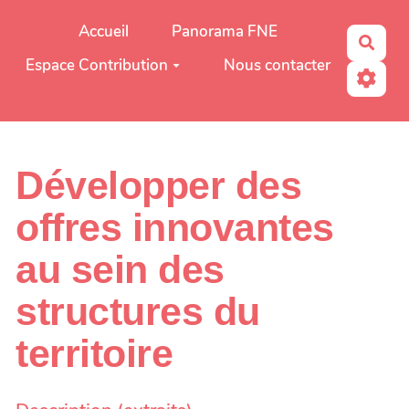
Aller au contenu principal
Accueil
Panorama FNE
Rech
Espace Contribution
Nous contacter
Développer des
offres innovantes
au sein des
structures du
territoire