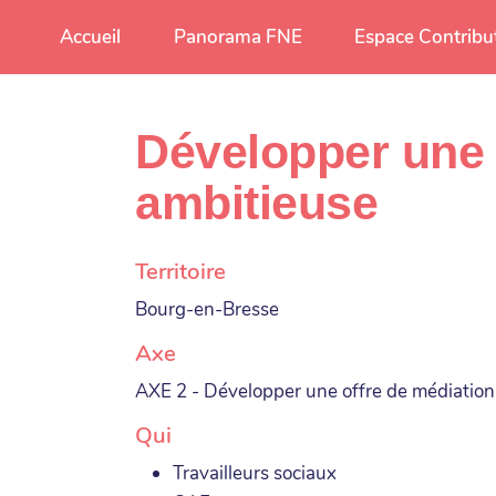
Aller au contenu principal
Accueil
Panorama FNE
Espace Contribu
Développer une 
ambitieuse
Territoire
Bourg-en-Bresse
Axe
AXE 2 - Développer une offre de médiatio
Qui
Travailleurs sociaux