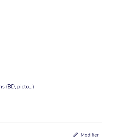
 (BD, picto...)
Modifier