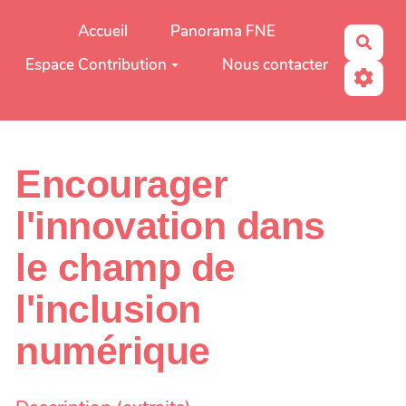
Aller au contenu principal
Accueil
Panorama FNE
Rech
Espace Contribution
Nous contacter
Encourager
l'innovation dans
le champ de
l'inclusion
numérique