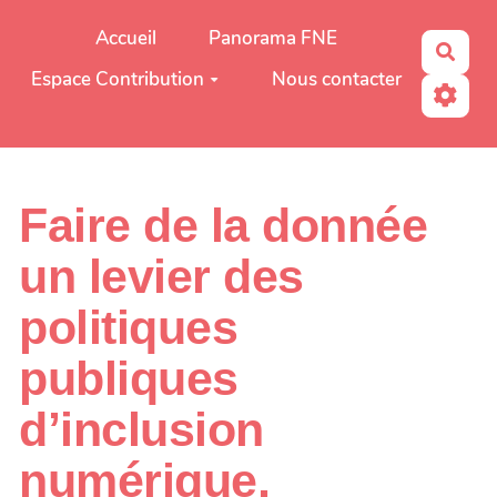
Aller au contenu principal
Accueil
Panorama FNE
Rech
Espace Contribution
Nous contacter
Faire de la donnée
un levier des
politiques
publiques
d’inclusion
numérique,