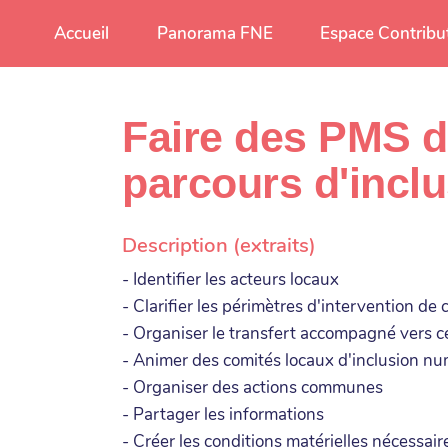
Aller au contenu principal
Accueil
Panorama FNE
Espace Contribu
Faire des PMS d
parcours d'incl
Description (extraits)
- Identifier les acteurs locaux
- Clarifier les périmètres d'intervention de
- Organiser le transfert accompagné vers c
- Animer des comités locaux d'inclusion n
- Organiser des actions communes
- Partager les informations
- Créer les conditions matérielles nécessa