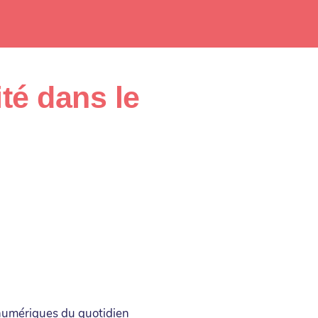
té dans le
 numériques du quotidien