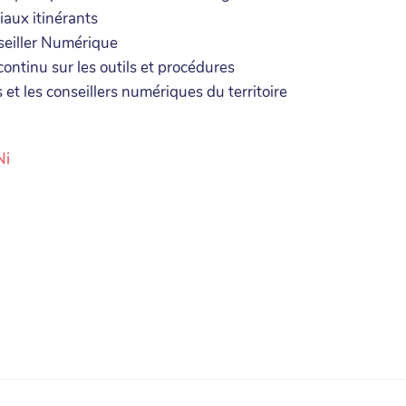
ciaux itinérants
seiller Numérique
ontinu sur les outils et procédures
et les conseillers numériques du territoire
Ni