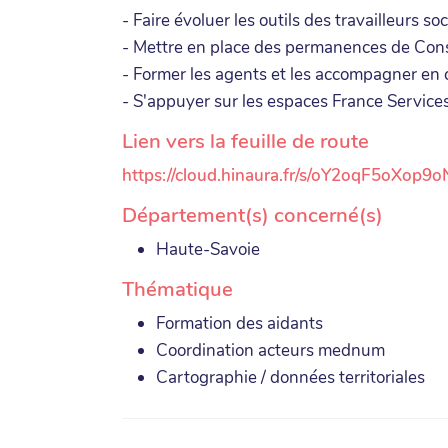
- Faire évoluer les outils des travailleurs so
- Mettre en place des permanences de Con
- Former les agents et les accompagner en c
- S'appuyer sur les espaces France Services 
Lien vers la feuille de route
https://cloud.hinaura.fr/s/oY2oqF5oXop9o
Département(s) concerné(s)
Haute-Savoie
Thématique
Formation des aidants
Coordination acteurs mednum
Cartographie / données territoriales