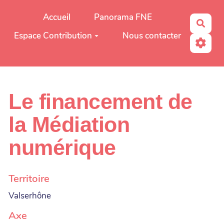
Aller au contenu principal
Accueil
Panorama FNE
Rech
Espace Contribution
Nous contacter
Le financement de
la Médiation
numérique
Territoire
Valserhône
Axe