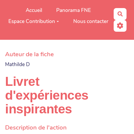
Aller au contenu principal
Accueil
Panorama FNE
Rech
Espace Contribution
Nous contacter
Auteur de la fiche
Mathilde D
Livret
d'expériences
inspirantes
Description de l'action