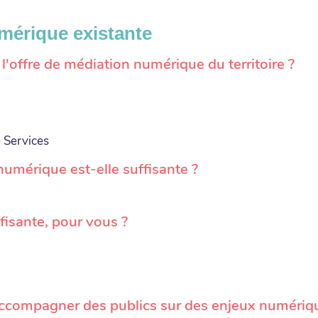
umérique existante
offre de médiation numérique du territoire ?
 Services
numérique est-elle suffisante ?
ffisante, pour vous ?
accompagner des publics sur des enjeux numériq