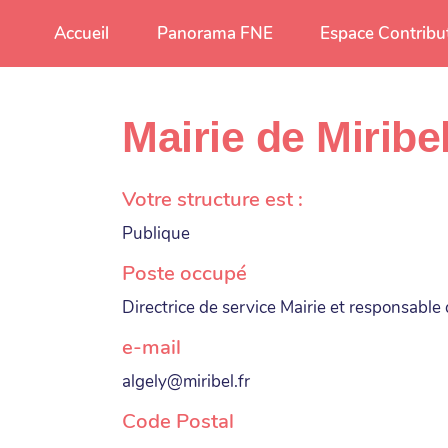
Aller au contenu principal
Accueil
Panorama FNE
Espace Contribu
Mairie de Miribe
Votre structure est :
Publique
Poste occupé
Directrice de service Mairie et responsabl
e-mail
algely@miribel.fr
Code Postal