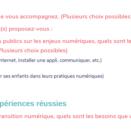
que vous accompagnez. (Plusieurs choix possibles
(s) proposez-vous :
blics sur les enjeux numériques, quels sont les 
lusieurs choix possibles)
ternet, installer une appli, communiquer, etc.)
 ses enfants dans leurs pratiques numériques)
xpériences réussies
ransition numérique, quels sont les besoins que v