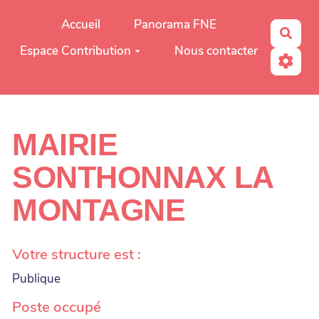
Aller au contenu principal
Accueil
Panorama FNE
Rech
Espace Contribution
Nous contacter
MAIRIE
SONTHONNAX LA
MONTAGNE
Votre structure est :
Publique
Poste occupé