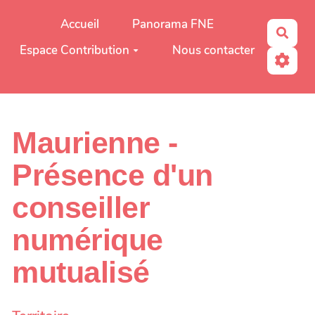
Aller au contenu principal
Accueil
Panorama FNE
Rech
Espace Contribution
Nous contacter
Maurienne -
Présence d'un
conseiller
numérique
mutualisé