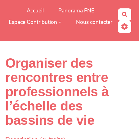
Aller au contenu principal
Accueil
Panorama FNE
Rech
Espace Contribution
Nous contacter
Organiser des
rencontres entre
professionnels à
l’échelle des
bassins de vie