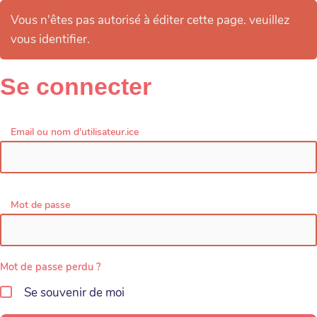
Vous n'êtes pas autorisé à éditer cette page. veuillez
vous identifier.
Se connecter
Email ou nom d'utilisateur.ice
Mot de passe
Mot de passe perdu ?
Se souvenir de moi