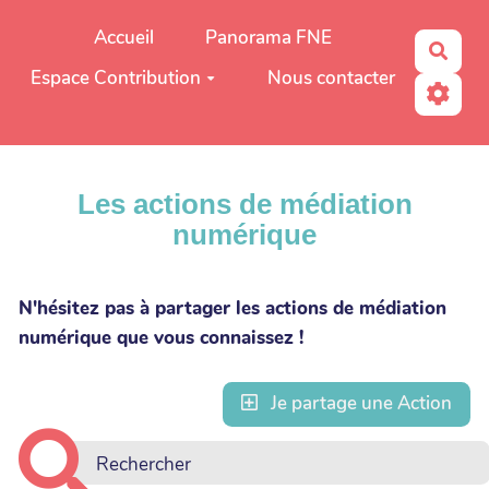
Aller au contenu principal
Accueil
Panorama FNE
Rech
Espace Contribution
Nous contacter
Les actions de médiation
numérique
N'hésitez pas à partager les actions de médiation
numérique que vous connaissez !
Je partage une Action