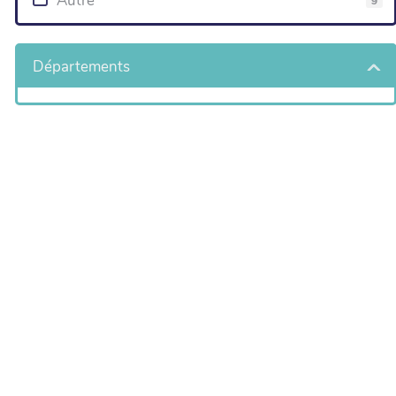
Autre
9
Départements