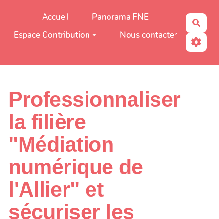
Aller au contenu principal
Accueil
Panorama FNE
Rech
Espace Contribution
Nous contacter
Professionnaliser
la filière
"Médiation
numérique de
l'Allier" et
sécuriser les