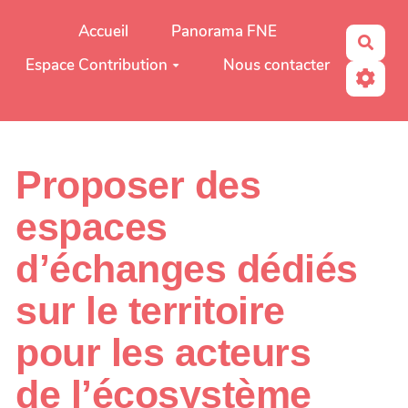
Aller au contenu principal
Accueil
Panorama FNE
Rech
Espace Contribution
Nous contacter
Proposer des
espaces
d’échanges dédiés
sur le territoire
pour les acteurs
de l’écosystème