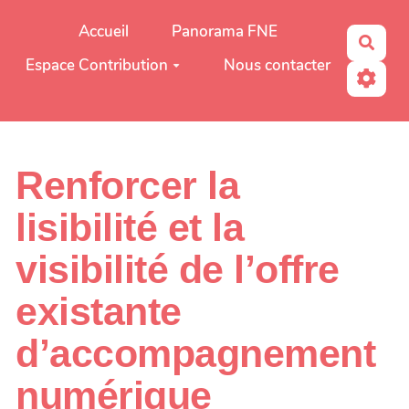
Aller au contenu principal
Accueil
Panorama FNE
Rech
Espace Contribution
Nous contacter
Renforcer la
lisibilité et la
visibilité de l’offre
existante
d’accompagnement
numérique