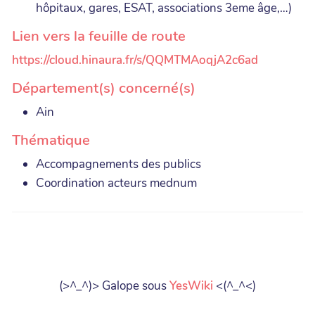
hôpitaux, gares, ESAT, associations 3eme âge,…)
Lien vers la feuille de route
https://cloud.hinaura.fr/s/QQMTMAoqjA2c6ad
Département(s) concerné(s)
Ain
Thématique
Accompagnements des publics
Coordination acteurs mednum
(>^_^)> Galope sous
YesWiki
<(^_^<)