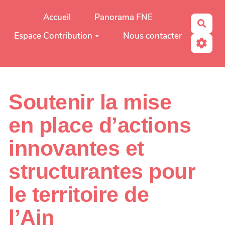
Aller au contenu principal
Accueil
Panorama FNE
Rech
Espace Contribution
Nous contacter
Soutenir la mise
en place d’actions
innovantes et
structurantes pour
le territoire de
l’Ain