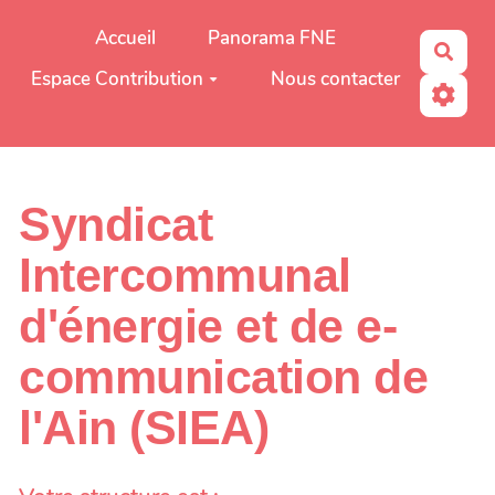
Aller au contenu principal
Accueil
Panorama FNE
Rech
Espace Contribution
Nous contacter
Syndicat
Intercommunal
d'énergie et de e-
communication de
l'Ain (SIEA)