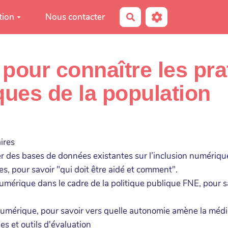
tion
Nous contacter
Rechercher
pour connaître les pra
ues de la population
ires
ser des bases de données existantes sur l’inclusion numériqu
s, pour savoir "qui doit être aidé et comment".
 numérique dans le cadre de la politique publique FNE, pour 
 numérique, pour savoir vers quelle autonomie amène la méd
s et outils d'évaluation