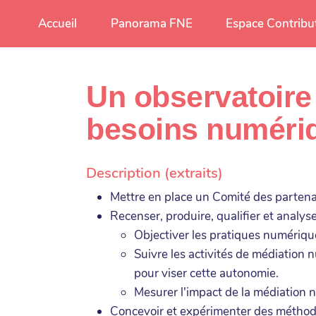
Aller au contenu principal
Accueil
Panorama FNE
Espace Contribu
Un observatoire 
besoins numériq
Description (extraits)
Mettre en place un Comité des partena
Recenser, produire, qualifier et analy
Objectiver les pratiques numérique
Suivre les activités de médiation
pour viser cette autonomie.
Mesurer l'impact de la médiation
Concevoir et expérimenter des méthode