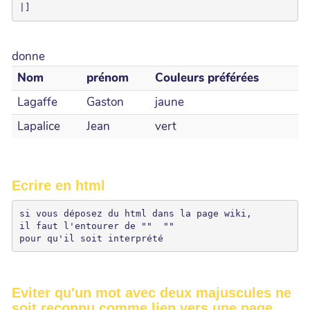
donne
Nom
prénom
Couleurs préférées
Lagaffe
Gaston
jaune
Lapalice
Jean
vert
Ecrire en html
si vous déposez du html dans la page wiki, 

il faut l'entourer de "" 
 "" 

pour qu'il soit interprété
Eviter qu'un mot avec deux majuscules ne
soit reconnu comme lien vers une page