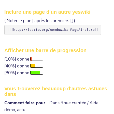
Inclure une page d'un autre yeswiki
( Noter le pipe | après les premiers [[ )
Afficher une barre de progression
[10%] donne
[40%] donne
[80%] donne
Vous trouverez beaucoup d'autres astuces
dans
Comment faire pour
... Dans Roue crantée / Aide,
démo, actu