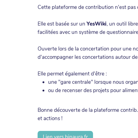
Cette plateforme de contribution n'est pas
Elle est basée sur un
YesWiki
, un outil li
facilitées avec un système de questionnaires
Ouverte lors de la concertation pour une no
d'accompagner les concertations autour de l
Elle permet également d'être :
une "gare centrale" lorsque nous organ
ou de recenser des projets pour aliment
Bonne découverte de la plateforme contrib.
et actions !
Lien vers hinaura.fr