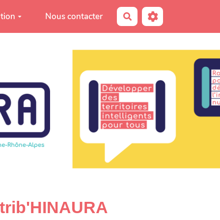
tion
Nous contacter
Rechercher
ntrib'HINAURA