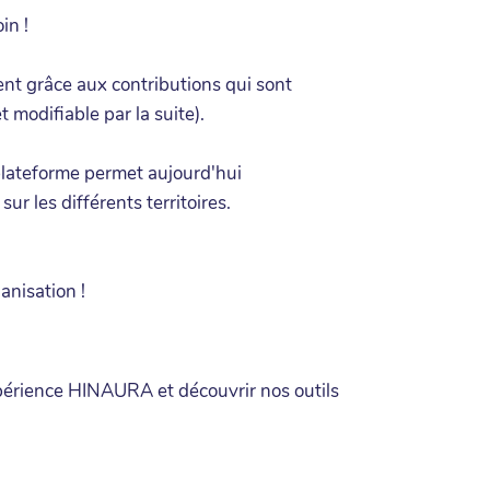
in !
ment grâce aux contributions qui sont
 modifiable par la suite).
 plateforme permet aujourd'hui
r les différents territoires.
anisation !
xpérience HINAURA et découvrir nos outils