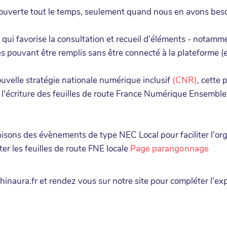
 ouverte tout le temps, seulement quand nous en avons beso
bre qui favorise la consultation et recueil d'éléments - notam
 pouvant être remplis sans être connecté à la plateforme (et
uvelle stratégie nationale numérique inclusif
(CNR)
, cette
'écriture des feuilles de route France Numérique Ensemble su
isons des évènements de type NEC Local pour faciliter l'org
er les feuilles de route FNE locale
Page parangonnage
hinaura.fr et rendez vous sur notre site pour compléter l'e