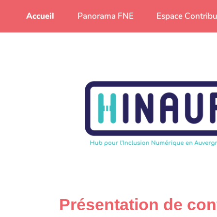
Aller au contenu principal
Accueil
Panorama FNE
Espace Contribu
Présentation de co