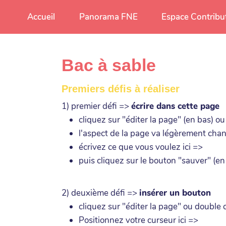
Aller au contenu principal
Accueil
Panorama FNE
Espace Contribu
Bac à sable
Premiers défis à réaliser
1) premier défi =>
écrire dans cette page
cliquez sur "éditer la page" (en bas) o
l'aspect de la page va légèrement cha
écrivez ce que vous voulez ici =>
puis cliquez sur le bouton "sauver" (en
2) deuxième défi =>
insérer un bouton
cliquez sur "éditer la page" ou double 
Positionnez votre curseur ici =>