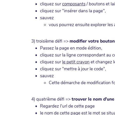
cliquez sur
composants
/ boutons et la
cliquez sur "insérer dans la page",
sauvez
vous pourrez ensuite explorer les
3) troisième défi =>
modifier votre bouton
Passez la page en mode édition,
cliquez sur la ligne correspondant au 
cliquez sur
le petit crayon
et changez l
cliquez sur "mettre à jour le code",
sauvez
Cette démarche de modification f
4) quatrième défi =>
trouver le nom d'une
Regardez l'url de cette page
le nom de cette page est le mot se situ