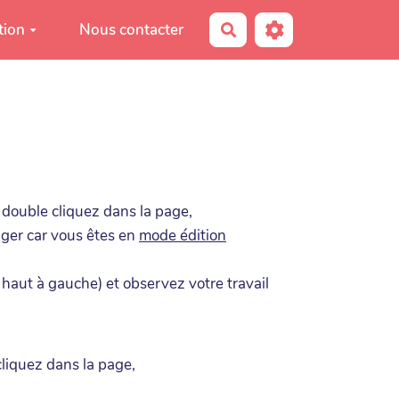
tion
Nous contacter
Rechercher
u double cliquez dans la page,
nger car vous êtes en
mode édition
 haut à gauche) et observez votre travail
cliquez dans la page,