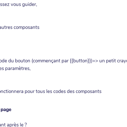
issez vous guider,
 autres composants
code du bouton (commençant par {{button}})=> un petit cray
es paramètres,
onctionnera pour tous les codes des composants
 page
ant après le ?