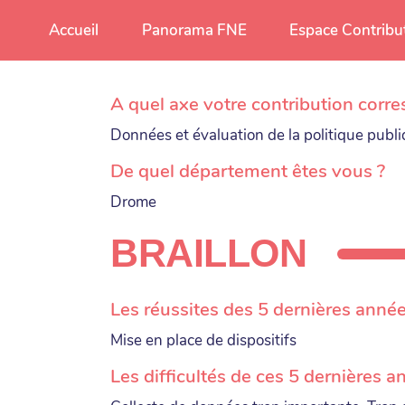
Aller au contenu principal
Accueil
Panorama FNE
Espace Contribu
A quel axe votre contribution corre
Données et évaluation de la politique publ
De quel département êtes vous ?
Drome
BRAILLON
Les réussites des 5 dernières anné
Mise en place de dispositifs
Les difficultés de ces 5 dernières 