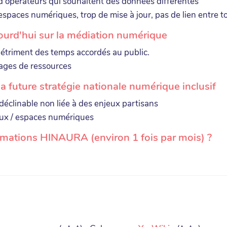
d'opérateurs qui souhaitent des données différentes
/ espaces numériques, trop de mise à jour, pas de lien entre t
ourd'hui sur la médiation numérique
étriment des temps accordés au public.
tages de ressources
 la future stratégie nationale numérique inclusif
déclinable non liée à des enjeux partisans
ieux / espaces numériques
rmations HINAURA (environ 1 fois par mois) ?