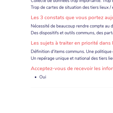
Collecte de données trop importante. Trop 
Trop de cartes de situation des tiers lieux 
Les 3 constats que vous portez auj
Nécessité de beaucoup rendre compte au d
Des dispositifs et outils communs, des par
Les sujets à traiter en priorité dans
Définition d'items communs. Une politique 
Un repérage unique et national des tiers l
Acceptez-vous de recevoir les info
Oui