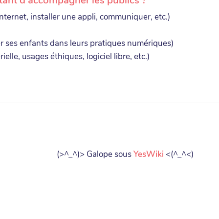
ternet, installer une appli, communiquer, etc.)
 ses enfants dans leurs pratiques numériques)
le, usages éthiques, logiciel libre, etc.)
(>^_^)> Galope sous
YesWiki
<(^_^<)