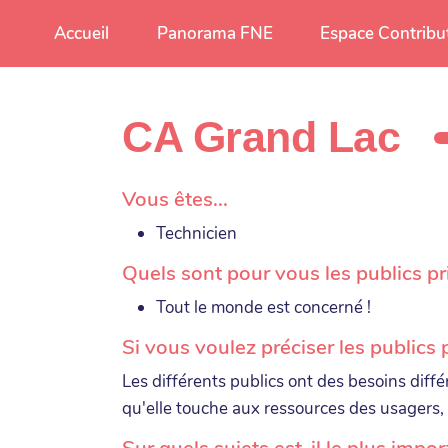
Aller au contenu principal
Accueil
Panorama FNE
Espace Contribu
CA Grand Lac
Vous êtes...
Technicien
Quels sont pour vous les publics pri
Tout le monde est concerné !
Si vous voulez préciser les publics p
Les différents publics ont des besoins différ
qu'elle touche aux ressources des usagers,
Sur quels sujets est-il le plus imp