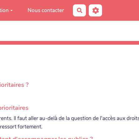
tion
Nous contacter
Rechercher
oritaires ?
rioritaires
ents. Il faut aller au-delà de la question de l'accès aux droi
 ressort fortement.
ortant d'accompagner les publics ?