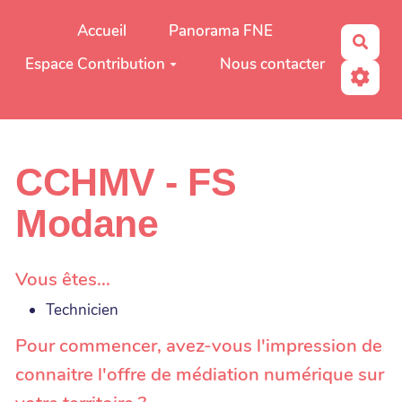
Aller au contenu principal
Accueil
Panorama FNE
Rech
Espace Contribution
Nous contacter
CCHMV - FS
Modane
Vous êtes...
Technicien
Pour commencer, avez-vous l'impression de
connaitre l'offre de médiation numérique sur