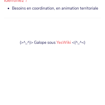
identifiez ?
Besoins en coordination, en animation territoriale
(>^_^)> Galope sous
YesWiki
<(^_^<)