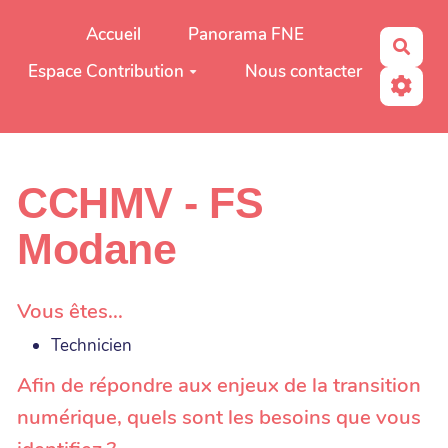
Aller au contenu principal
Accueil
Panorama FNE
Rech
Espace Contribution
Nous contacter
CCHMV - FS
Modane
Vous êtes...
Technicien
Afin de répondre aux enjeux de la transition
numérique, quels sont les besoins que vous