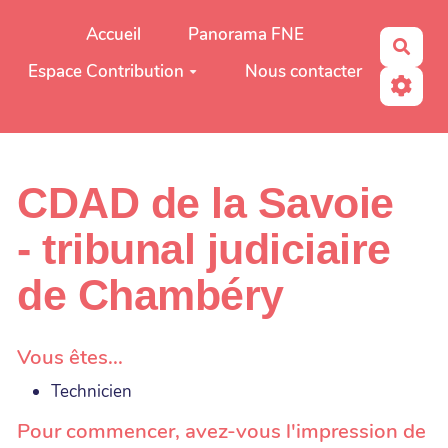
Aller au contenu principal
Accueil
Panorama FNE
Rech
Espace Contribution
Nous contacter
CDAD de la Savoie
- tribunal judiciaire
de Chambéry
Vous êtes...
Technicien
Pour commencer, avez-vous l'impression de