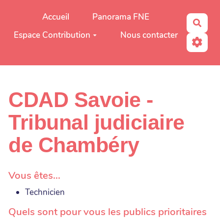
Aller au contenu principal
Accueil
Panorama FNE
Rech
Espace Contribution
Nous contacter
CDAD Savoie -
Tribunal judiciaire
de Chambéry
Vous êtes...
Technicien
Quels sont pour vous les publics prioritaires