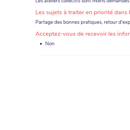
Les ateliers collectifs sont moins demandés
Les sujets à traiter en priorité dans
Partage des bonnes pratiques, retour d'ex
Acceptez-vous de recevoir les info
Non