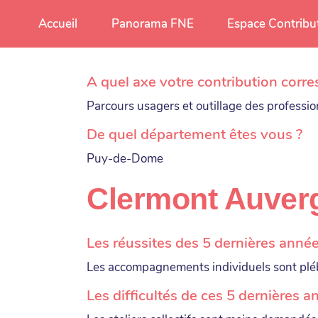
Aller au contenu principal
Accueil
Panorama FNE
Espace Contribu
A quel axe votre contribution corre
Parcours usagers et outillage des professi
De quel département êtes vous ?
Puy-de-Dome
Clermont Auver
Les réussites des 5 dernières anné
Les accompagnements individuels sont plébi
Les difficultés de ces 5 dernières 