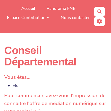
Aller au contenu principal
Accueil
Panorama FNE
Rech
Espace Contribution
Nous contacter
Conseil
Départemental
Vous êtes...
Elu
Pour commencer, avez-vous l'impression de
connaitre l'offre de médiation numérique sur