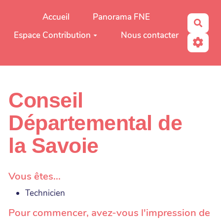
Aller au contenu principal
Accueil
Panorama FNE
Rech
Espace Contribution
Nous contacter
Conseil
Départemental de
la Savoie
Vous êtes...
Technicien
Pour commencer, avez-vous l'impression de