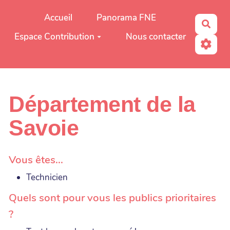
Aller au contenu principal
Accueil
Panorama FNE
Rech
Espace Contribution
Nous contacter
Département de la
Savoie
Vous êtes...
Technicien
Quels sont pour vous les publics prioritaires
?