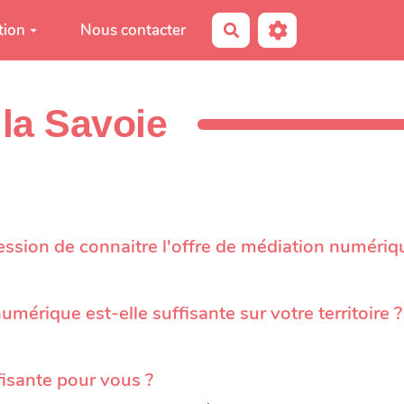
tion
Nous contacter
Rechercher
la Savoie
ion de connaitre l'offre de médiation numérique 
umérique est-elle suffisante sur votre territoire ?
fisante pour vous ?