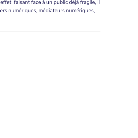
fet, faisant face à un public déjà fragile, il
illers numériques, médiateurs numériques,