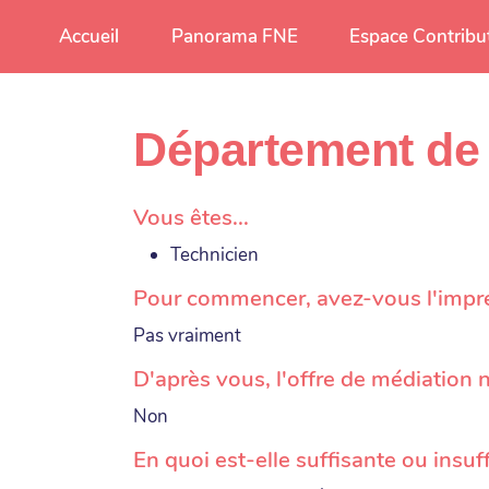
Aller au contenu principal
Accueil
Panorama FNE
Espace Contribu
Département de 
Vous êtes...
Technicien
Pour commencer, avez-vous l'impress
Pas vraiment
D'après vous, l'offre de médiation n
Non
En quoi est-elle suffisante ou insuf