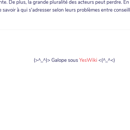
te. De plus, la grande pluralité des acteurs peut perdre. En ef
e savoir à qui s'adresser selon leurs problèmes entre conse
(>^_^)> Galope sous
YesWiki
<(^_^<)