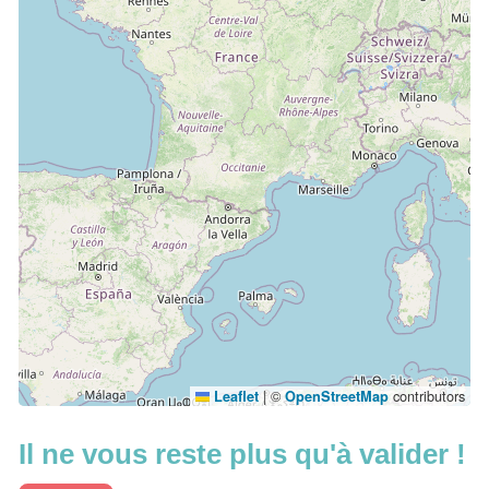
|
©
contributors
Leaflet
OpenStreetMap
Il ne vous reste plus qu'à valider !