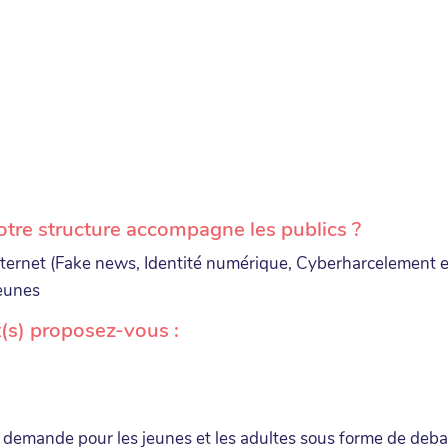
votre structure accompagne les publics ?
internet (Fake news, Identité numérique, Cyberharcelement et
jeunes
(s) proposez-vous :
a demande pour les jeunes et les adultes sous forme de debat,