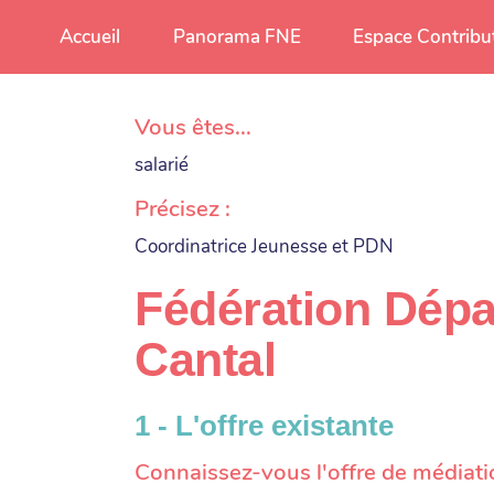
Aller au contenu principal
Accueil
Panorama FNE
Espace Contribu
Vous êtes...
salarié
Précisez :
Coordinatrice Jeunesse et PDN
Fédération Dépa
Cantal
1 - L'offre existante
Connaissez-vous l'offre de médiatio