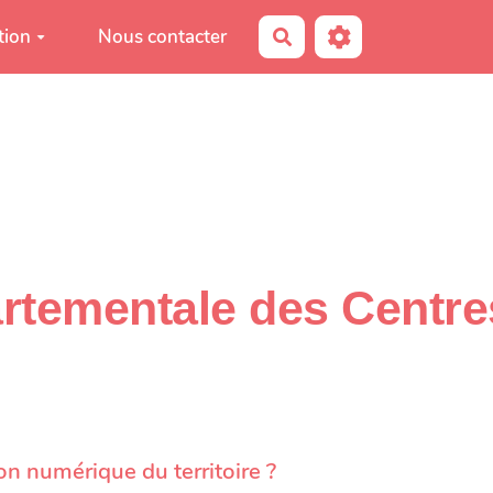
tion
Nous contacter
Rechercher
rtementale des Centre
n numérique du territoire ?