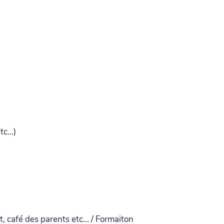
c...)
 café des parents etc... / Formaiton