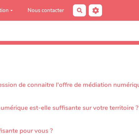
tion
Nous contacter
Rechercher
ion de connaitre l'offre de médiation numérique 
umérique est-elle suffisante sur votre territoire ?
fisante pour vous ?