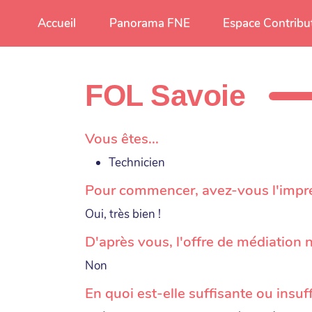
Aller au contenu principal
Accueil
Panorama FNE
Espace Contribu
FOL Savoie
Vous êtes...
Technicien
Pour commencer, avez-vous l'impress
Oui, très bien !
D'après vous, l'offre de médiation n
Non
En quoi est-elle suffisante ou insuf