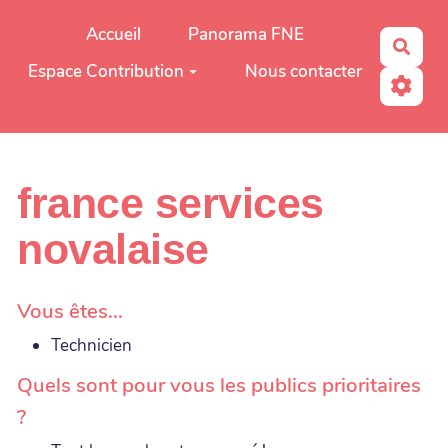
Aller au contenu principal
Accueil
Panorama FNE
Rech
Espace Contribution
Nous contacter
france services
novalaise
Vous êtes...
Technicien
Quels sont pour vous les publics prioritaires
?