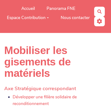
Aller au contenu principal
Accueil
Panorama FNE
Rech
Espace Contribution
Nous contacter
Mobiliser les
gisements de
matériels
Axe Stratégique correspondant
Développer une filière solidaire de
reconditionnement