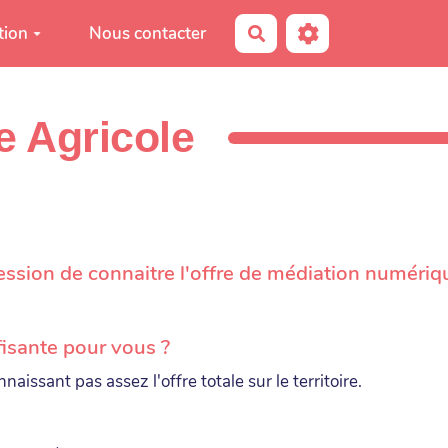
tion
Nous contacter
Rechercher
e Agricole
ion de connaitre l'offre de médiation numérique 
fisante pour vous ?
naissant pas assez l'offre totale sur le territoire.