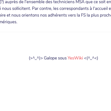
?) auprès de l'ensemble des techniciens MSA que ce soit en
nous sollicitent. Par contre, les correspondants à l'accueil e
re et nous orientons nos adhérents vers la FS la plus proche
mériques.
(>^_^)> Galope sous
YesWiki
<(^_^<)