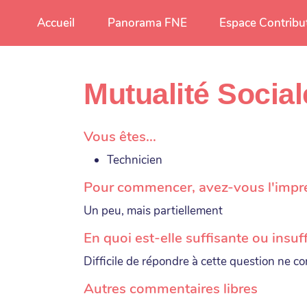
Aller au contenu principal
Accueil
Panorama FNE
Espace Contribu
Mutualité Social
Vous êtes...
Technicien
Pour commencer, avez-vous l'impress
Un peu, mais partiellement
En quoi est-elle suffisante ou insuf
Difficile de répondre à cette question ne con
Autres commentaires libres