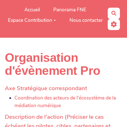
Aller au contenu principal
Accueil
Panorama FNE
Rech
Espace Contribution
Nous contacter
Organisation
d'évènement Pro
Axe Stratégique correspondant
Coordination des acteurs de l'écosystème de la
médiation numérique
Description de l'action (Préciser le cas
échéant les pilotes, cibles, partenaires et