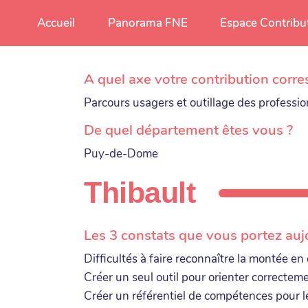
Aller au contenu principal
Accueil
Panorama FNE
Espace Contribu
A quel axe votre contribution corre
Parcours usagers et outillage des professi
De quel département êtes vous ?
Puy-de-Dome
Thibault
Les 3 constats que vous portez auj
Difficultés à faire reconnaître la montée 
Créer un seul outil pour orienter correcteme
Créer un référentiel de compétences pour le