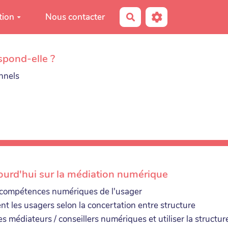
tion
Nous contacter
Rechercher
spond-elle ?
onnels
ourd'hui sur la médiation numérique
en compétences numériques de l'usager
nt les usagers selon la concertation entre structure
s médiateurs / conseillers numériques et utiliser la struct